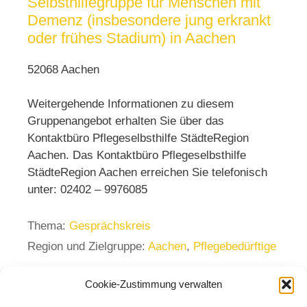
Selbsthilfegruppe für Menschen mit
Demenz (insbesondere jung erkrankt
oder frühes Stadium) in Aachen
52068 Aachen
Weitergehende Informationen zu diesem
Gruppenangebot erhalten Sie über das
Kontaktbüro Pflegeselbsthilfe StädteRegion
Aachen. Das Kontaktbüro Pflegeselbsthilfe
StädteRegion Aachen erreichen Sie telefonisch
unter: 02402 – 9976085
Thema:
Gesprächskreis
Region und Zielgruppe:
Aachen
,
Pflegebedürftige
Cookie-Zustimmung verwalten