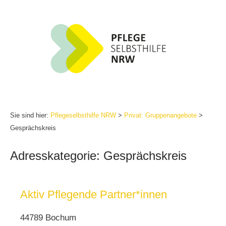
Zum
Inhalt
springen
Sie sind hier:
Pflegeselbsthilfe NRW
>
Privat: Gruppenangebote
>
Gesprächskreis
Adresskategorie:
Gesprächskreis
Aktiv Pflegende Partner*innen
44789 Bochum