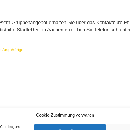
esem Gruppenangebot erhalten Sie über das Kontaktbüro Pfl
sthilfe StädteRegion Aachen erreichen Sie telefonisch unt
e Angehörige
Cookie-Zustimmung verwalten
 Cookies, um