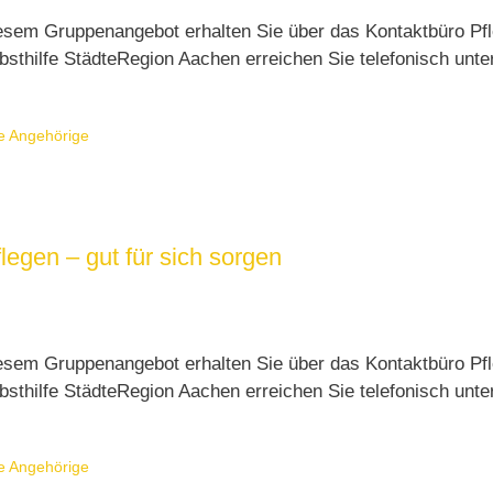
esem Gruppenangebot erhalten Sie über das Kontaktbüro Pfl
sthilfe StädteRegion Aachen erreichen Sie telefonisch unt
e Angehörige
legen – gut für sich sorgen
esem Gruppenangebot erhalten Sie über das Kontaktbüro Pfl
sthilfe StädteRegion Aachen erreichen Sie telefonisch unt
e Angehörige