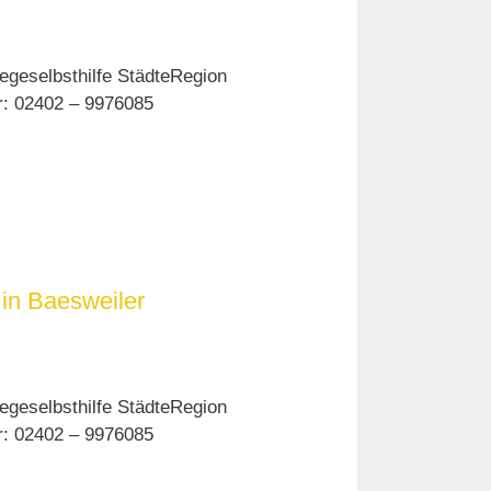
egeselbsthilfe StädteRegion
er: 02402 – 9976085
in Baesweiler
egeselbsthilfe StädteRegion
er: 02402 – 9976085