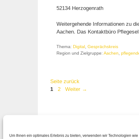
52134 Herzogenrath
Weitergehende Informationen zu di
Aachen. Das Kontaktbüro Pflegeselb
Thema:
Digital
,
Gesprächskreis
Region und Zielgruppe:
Aachen
,
pflegend
Seite zurück
Seite
Seite
1
2
Weiter
→
Um Ihnen ein optimales Erlebnis zu bieten, verwenden wir Technologien wie