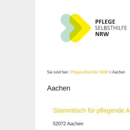
Zum
Inhalt
springen
Sie sind hier:
Pflegeselbsthilfe NRW
>
Aachen
Aachen
Stammtisch für pflegende 
52072 Aachen