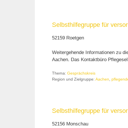
Selbsthilfegruppe für ver
52159 Roetgen
Weitergehende Informationen zu di
Aachen. Das Kontaktbüro Pflegeselb
Thema:
Gesprächskreis
Region und Zielgruppe:
Aachen
,
pflegend
Selbsthilfegruppe für vers
52156 Monschau