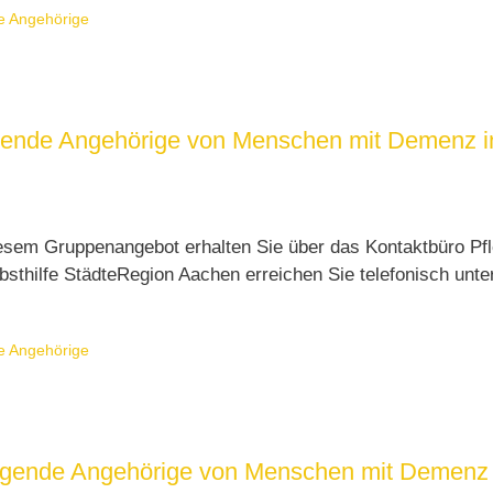
e Angehörige
reuende Angehörige von Menschen mit Demenz i
esem Gruppenangebot erhalten Sie über das Kontaktbüro Pfl
sthilfe StädteRegion Aachen erreichen Sie telefonisch unt
e Angehörige
sorgende Angehörige von Menschen mit Demenz