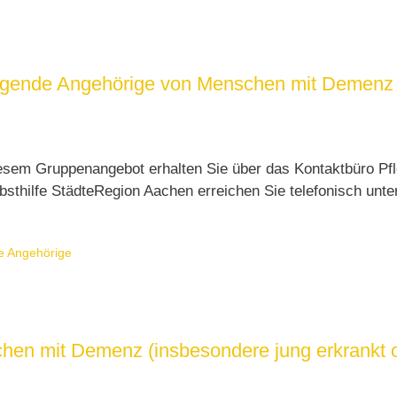
sorgende Angehörige von Menschen mit Demenz
esem Gruppenangebot erhalten Sie über das Kontaktbüro Pfl
sthilfe StädteRegion Aachen erreichen Sie telefonisch unt
e Angehörige
chen mit Demenz (insbesondere jung erkrankt o