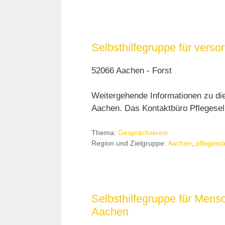
Selbsthilfegruppe für ver
52066 Aachen - Forst
Weitergehende Informationen zu di
Aachen. Das Kontaktbüro Pflegeselb
Thema:
Gesprächskreis
Region und Zielgruppe:
Aachen
,
pflegend
Selbsthilfegruppe für Mens
Aachen