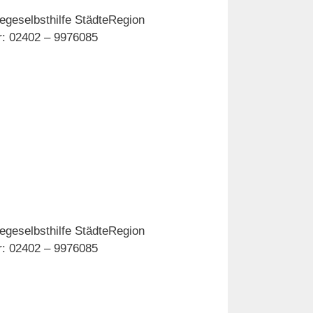
egeselbsthilfe StädteRegion
er: 02402 – 9976085
egeselbsthilfe StädteRegion
er: 02402 – 9976085