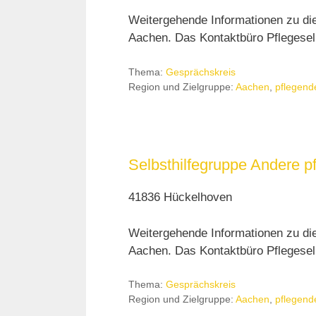
Weitergehende Informationen zu di
Aachen. Das Kontaktbüro Pflegeselb
Thema:
Gesprächskreis
Region und Zielgruppe:
Aachen
,
pflegend
Selbsthilfegruppe Andere pf
41836 Hückelhoven
Weitergehende Informationen zu di
Aachen. Das Kontaktbüro Pflegeselb
Thema:
Gesprächskreis
Region und Zielgruppe:
Aachen
,
pflegend