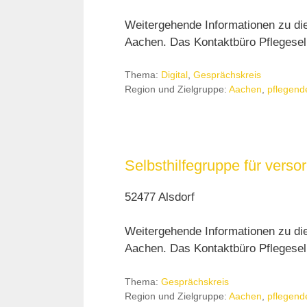
Weitergehende Informationen zu di
Aachen. Das Kontaktbüro Pflegeselb
Thema:
Digital
,
Gesprächskreis
Region und Zielgruppe:
Aachen
,
pflegend
Selbsthilfegruppe für vers
52477 Alsdorf
Weitergehende Informationen zu di
Aachen. Das Kontaktbüro Pflegeselb
Thema:
Gesprächskreis
Region und Zielgruppe:
Aachen
,
pflegend