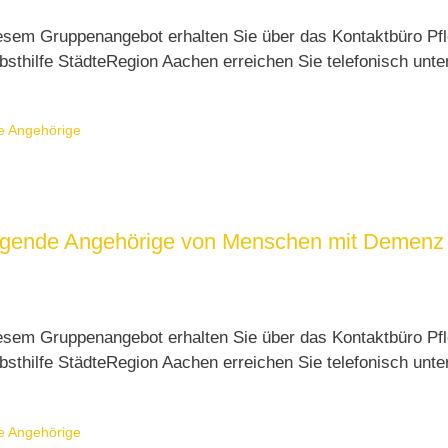
esem Gruppenangebot erhalten Sie über das Kontaktbüro Pfl
sthilfe StädteRegion Aachen erreichen Sie telefonisch unt
e Angehörige
orgende Angehörige von Menschen mit Demenz 
esem Gruppenangebot erhalten Sie über das Kontaktbüro Pfl
sthilfe StädteRegion Aachen erreichen Sie telefonisch unt
e Angehörige