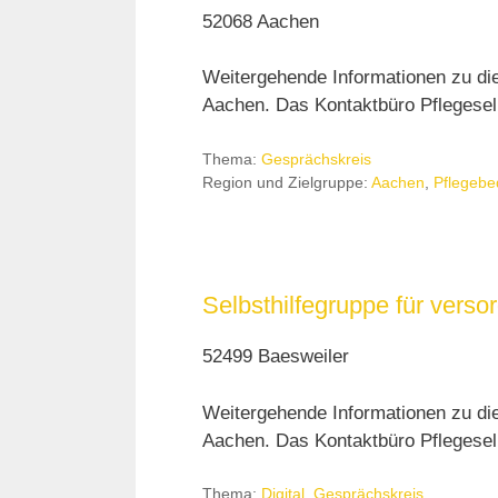
52068 Aachen
Weitergehende Informationen zu di
Aachen. Das Kontaktbüro Pflegeselb
Thema:
Gesprächskreis
Region und Zielgruppe:
Aachen
,
Pflegebe
Selbsthilfegruppe für ver
52499 Baesweiler
Weitergehende Informationen zu di
Aachen. Das Kontaktbüro Pflegeselb
Thema:
Digital
,
Gesprächskreis