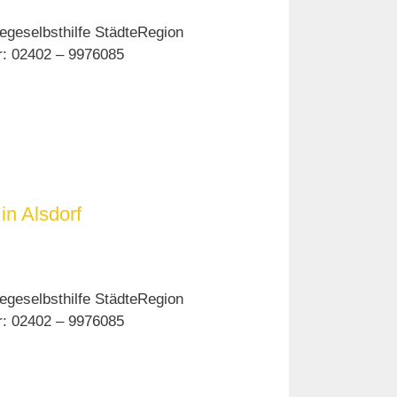
egeselbsthilfe StädteRegion
er: 02402 – 9976085
in Alsdorf
egeselbsthilfe StädteRegion
er: 02402 – 9976085