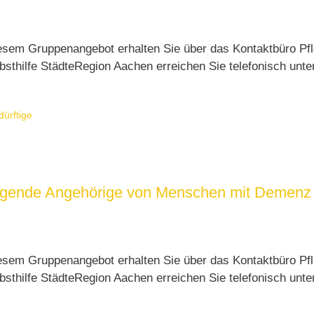
esem Gruppenangebot erhalten Sie über das Kontaktbüro Pfl
sthilfe StädteRegion Aachen erreichen Sie telefonisch unt
dürftige
sorgende Angehörige von Menschen mit Demenz 
esem Gruppenangebot erhalten Sie über das Kontaktbüro Pfl
sthilfe StädteRegion Aachen erreichen Sie telefonisch unt