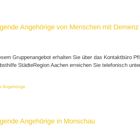
sorgende Angehörige von Menschen mit Demenz
esem Gruppenangebot erhalten Sie über das Kontaktbüro Pfl
sthilfe StädteRegion Aachen erreichen Sie telefonisch unt
e Angehörige
orgende Angehörige in Monschau