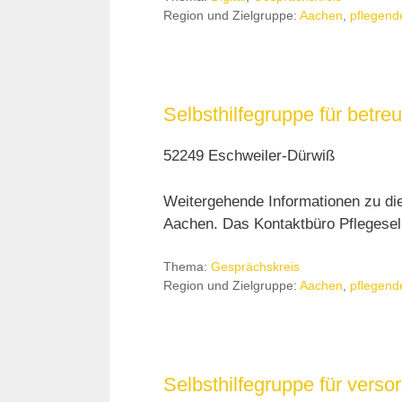
Region und Zielgruppe:
Aachen
,
pflegend
Selbsthilfegruppe für bet
52249 Eschweiler-Dürwiß
Weitergehende Informationen zu di
Aachen. Das Kontaktbüro Pflegeselb
Thema:
Gesprächskreis
Region und Zielgruppe:
Aachen
,
pflegend
Selbsthilfegruppe für ver