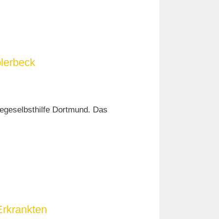
lerbeck
egeselbsthilfe Dortmund. Das
Erkrankten