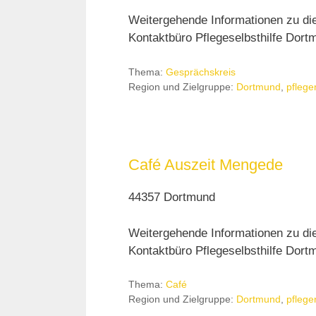
Weitergehende Informationen zu di
Kontaktbüro Pflegeselbsthilfe Dortm
Thema:
Gesprächskreis
Region und Zielgruppe:
Dortmund
,
pflege
Café Auszeit Mengede
44357 Dortmund
Weitergehende Informationen zu di
Kontaktbüro Pflegeselbsthilfe Dortm
Thema:
Café
Region und Zielgruppe:
Dortmund
,
pflege