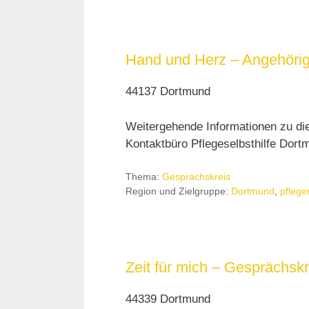
Hand und Herz – Angehörig
44137 Dortmund
Weitergehende Informationen zu di
Kontaktbüro Pflegeselbsthilfe Dortm
Thema:
Gesprächskreis
Region und Zielgruppe:
Dortmund
,
pflege
Zeit für mich – Gesprächsk
44339 Dortmund