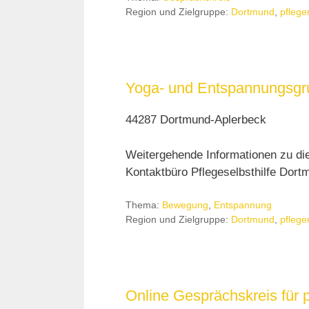
Region und Zielgruppe:
Dortmund
,
pflege
Yoga- und Entspannungsgru
44287 Dortmund-Aplerbeck
Weitergehende Informationen zu di
Kontaktbüro Pflegeselbsthilfe Dortm
Thema:
Bewegung
,
Entspannung
Region und Zielgruppe:
Dortmund
,
pflege
Online Gesprächskreis für