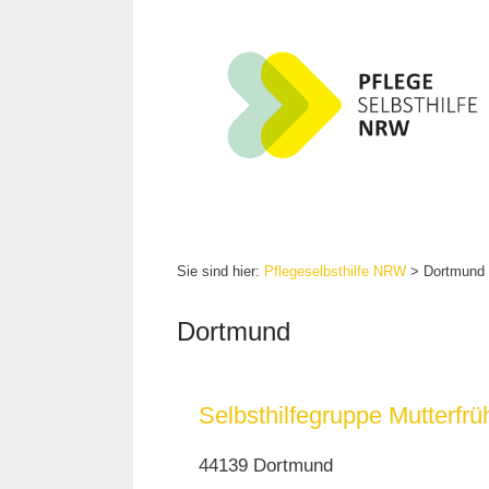
Zum
Inhalt
springen
Sie sind hier:
Pflegeselbsthilfe NRW
>
Dortmund
Dortmund
Selbsthilfegruppe Mutterfrü
44139 Dortmund