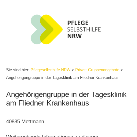
Zum
Inhalt
springen
Sie sind hier:
Pflegeselbsthilfe NRW
>
Privat: Gruppenangebote
>
Angehörigengruppe in der Tagesklinik am Fliedner Krankenhaus
Angehörigengruppe in der Tagesklinik
am Fliedner Krankenhaus
40885 Mettmann
Weitergehende Informationen zu diesem