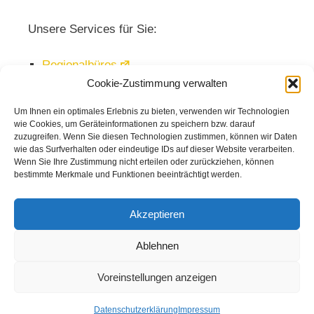
Unsere Services für Sie:
Regionalbüros
Cookie-Zustimmung verwalten
Veranstaltungen
Mediathek
Um Ihnen ein optimales Erlebnis zu bieten, verwenden wir Technologien
wie Cookies, um Geräteinformationen zu speichern bzw. darauf
Newsletter
zuzugreifen. Wenn Sie diesen Technologien zustimmen, können wir Daten
wie das Surfverhalten oder eindeutige IDs auf dieser Website verarbeiten.
Wenn Sie Ihre Zustimmung nicht erteilen oder zurückziehen, können
bestimmte Merkmale und Funktionen beeinträchtigt werden.
Akzeptieren
Ablehnen
Voreinstellungen anzeigen
© 2026
Kuratorium Deutsche Altershilfe
|
Kontakt
|
Impressum
|
Datenschutz
Datenschutzerklärung
Impressum