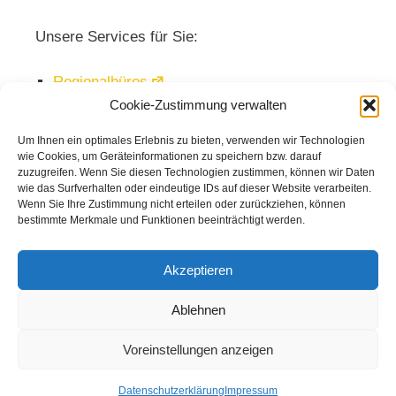
Unsere Services für Sie:
Regionalbüros
Cookie-Zustimmung verwalten
Veranstaltungen
Mediathek
Um Ihnen ein optimales Erlebnis zu bieten, verwenden wir Technologien
wie Cookies, um Geräteinformationen zu speichern bzw. darauf
Newsletter
zuzugreifen. Wenn Sie diesen Technologien zustimmen, können wir Daten
wie das Surfverhalten oder eindeutige IDs auf dieser Website verarbeiten.
Wenn Sie Ihre Zustimmung nicht erteilen oder zurückziehen, können
bestimmte Merkmale und Funktionen beeinträchtigt werden.
Akzeptieren
Ablehnen
Voreinstellungen anzeigen
© 2026
Kuratorium Deutsche Altershilfe
|
Kontakt
|
Impressum
|
Datenschutz
Datenschutzerklärung
Impressum