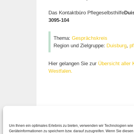
Das Kontaktbüro Pflegeselbsthilfe
Dui
3095-104
Thema:
Gesprächskreis
Region und Zielgruppe:
Duisburg
,
p
Hier gelangen Sie zur
Übersicht aller 
Westfalen.
Um Ihnen ein optimales Erlebnis zu bieten, verwenden wir Technologien wie
Geräteinformationen zu speichern bzw. darauf zuzugreifen. Wenn Sie diese