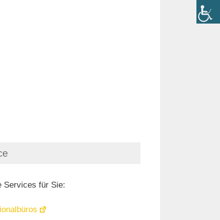
ce
 Services für Sie:
ionalbüros