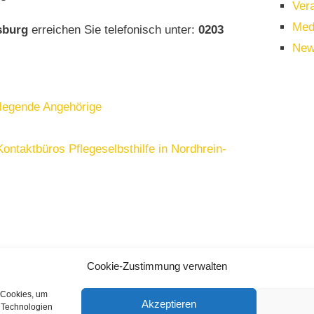
Ver
Med
sburg
erreichen Sie telefonisch unter:
0203
New
flegende Angehörige
Kontaktbüros Pflegeselbsthilfe in Nordhrein-
Cookie-Zustimmung verwalten
 Cookies, um
Akzeptieren
n Technologien