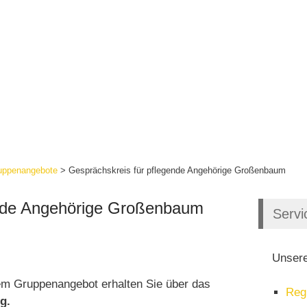
ruppenangebote
>
Gesprächskreis für pflegende Angehörige Großenbaum
ende Angehörige Großenbaum
Servi
Unsere
em Gruppenangebot erhalten Sie über das
Reg
g.