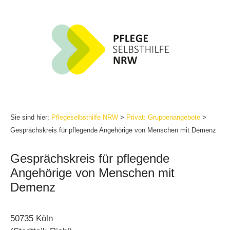
Zum
Inhalt
springen
Sie sind hier:
Pflegeselbsthilfe NRW
>
Privat: Gruppenangebote
>
Gesprächskreis für pflegende Angehörige von Menschen mit Demenz
Gesprächskreis für pflegende
Angehörige von Menschen mit
Demenz
50735 Köln