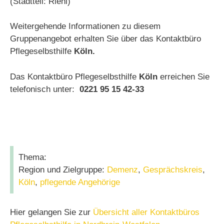
(Stadtteil: Riehl)
Weitergehende Informationen zu diesem
Gruppenangebot erhalten Sie über das Kontaktbüro
Pflegeselbsthilfe
Köln.
Das Kontaktbüro Pflegeselbsthilfe
Köln
erreichen Sie
telefonisch unter:
0221 95 15 42-33
Thema:
Region und Zielgruppe:
Demenz
,
Gesprächskreis
,
Köln
,
pflegende Angehörige
Hier gelangen Sie zur
Übersicht aller Kontaktbüros