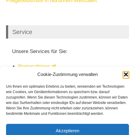
Pflegeselbsthilfe in Nordhrein-Westfalen.
Service
Unsere Services für Sie:
Regionalbüros
Cookie-Zustimmung verwalten
Veranstaltungen
Mediathek
Um Ihnen ein optimales Erlebnis zu bieten, verwenden wir Technologien
wie Cookies, um Geräteinformationen zu speichern bzw. darauf
Newsletter
zuzugreifen. Wenn Sie diesen Technologien zustimmen, können wir Daten
wie das Surfverhalten oder eindeutige IDs auf dieser Website verarbeiten.
Wenn Sie Ihre Zustimmung nicht erteilen oder zurückziehen, können
bestimmte Merkmale und Funktionen beeinträchtigt werden.
Akzeptieren