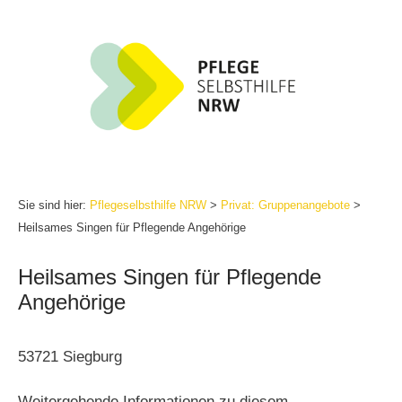
Zum
Inhalt
springen
Sie sind hier:
Pflegeselbsthilfe NRW
>
Privat: Gruppenangebote
>
Heilsames Singen für Pflegende Angehörige
Heilsames Singen für Pflegende
Angehörige
53721 Siegburg
Weitergehende Informationen zu diesem