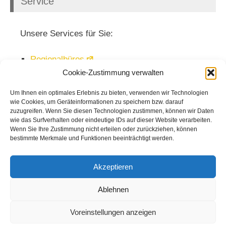
Service
Unsere Services für Sie:
Regionalbüros
Cookie-Zustimmung verwalten
Veranstaltungen
Mediathek
Um Ihnen ein optimales Erlebnis zu bieten, verwenden wir Technologien
wie Cookies, um Geräteinformationen zu speichern bzw. darauf
Newsletter
zuzugreifen. Wenn Sie diesen Technologien zustimmen, können wir Daten
wie das Surfverhalten oder eindeutige IDs auf dieser Website verarbeiten.
Wenn Sie Ihre Zustimmung nicht erteilen oder zurückziehen, können
bestimmte Merkmale und Funktionen beeinträchtigt werden.
Akzeptieren
Ablehnen
Voreinstellungen anzeigen
© 2026
Kuratorium Deutsche Altershilfe
|
Kontakt
|
Impressum