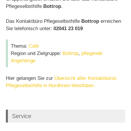
Pflegeselbsthilfe
Bottrop
.
Das Kontaktbüro Pflegeselbsthilfe
Bottrop
erreichen
Sie telefonisch unter:
02041 23 019
Thema:
Café
Region und Zielgruppe:
Bottrop
,
pflegende
Angehörige
Hier gelangen Sie zur
Übersicht aller Kontaktbüros
Pflegeselbsthilfe in Nordhrein-Westfalen.
Service