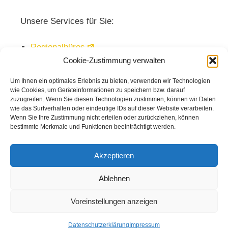
Unsere Services für Sie:
Regionalbüros
Cookie-Zustimmung verwalten
Veranstaltungen
Mediathek
Um Ihnen ein optimales Erlebnis zu bieten, verwenden wir Technologien
wie Cookies, um Geräteinformationen zu speichern bzw. darauf
Newsletter
zuzugreifen. Wenn Sie diesen Technologien zustimmen, können wir Daten
wie das Surfverhalten oder eindeutige IDs auf dieser Website verarbeiten.
Wenn Sie Ihre Zustimmung nicht erteilen oder zurückziehen, können
bestimmte Merkmale und Funktionen beeinträchtigt werden.
Akzeptieren
Ablehnen
Voreinstellungen anzeigen
© 2026
Kuratorium Deutsche Altershilfe
|
Kontakt
|
Impressum
|
Datenschutz
Datenschutzerklärung
Impressum