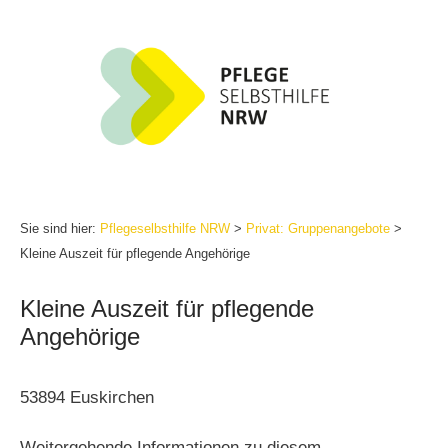
Zum
Inhalt
springen
Sie sind hier:
Pflegeselbsthilfe NRW
>
Privat: Gruppenangebote
>
Kleine Auszeit für pflegende Angehörige
Kleine Auszeit für pflegende
Angehörige
53894 Euskirchen
Weitergehende Informationen zu diesem