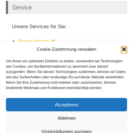
Service
Unsere Services für Sie:
Regionalbüros
Cookie-Zustimmung verwalten
Veranstaltungen
Mediathek
Um Ihnen ein optimales Erlebnis zu bieten, verwenden wir Technologien
wie Cookies, um Geräteinformationen zu speichern bzw. darauf
Newsletter
zuzugreifen. Wenn Sie diesen Technologien zustimmen, können wir Daten
wie das Surfverhalten oder eindeutige IDs auf dieser Website verarbeiten.
Wenn Sie Ihre Zustimmung nicht erteilen oder zurückziehen, können
bestimmte Merkmale und Funktionen beeinträchtigt werden.
Akzeptieren
Ablehnen
Voreinstellungen anzeigen