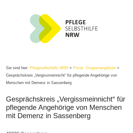
Zum
Inhalt
springen
Sie sind hier:
Pflegeselbsthilfe NRW
>
Privat: Gruppenangebote
>
Gesprächskreis „Vergissmeinnicht“ für pflegende Angehörige von
Menschen mit Demenz in Sassenberg
Gesprächskreis „Vergissmeinnicht“ für
pflegende Angehörige von Menschen
mit Demenz in Sassenberg