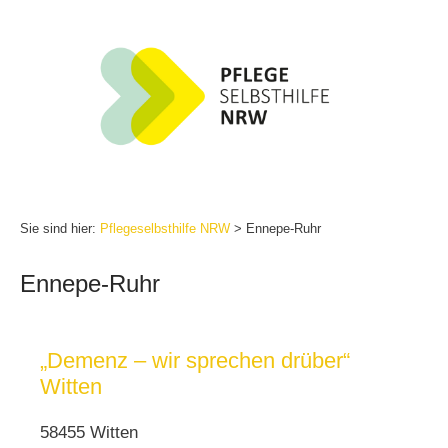
Zum
Inhalt
springen
Sie sind hier:
Pflegeselbsthilfe NRW
>
Ennepe-Ruhr
Ennepe-Ruhr
„Demenz – wir sprechen drüber“
Witten
58455 Witten