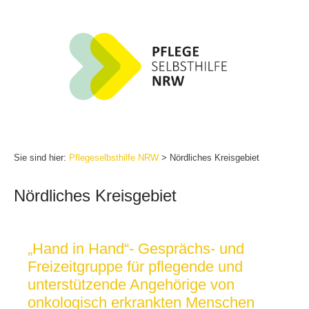
Zum
Inhalt
springen
Sie sind hier:
Pflegeselbsthilfe NRW
>
Nördliches Kreisgebiet
Nördliches Kreisgebiet
„Hand in Hand“- Gesprächs- und
Freizeitgruppe für pflegende und
unterstützende Angehörige von
onkologisch erkrankten Menschen